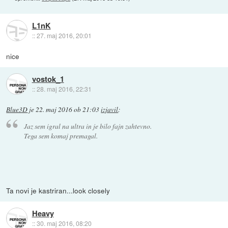
L1nK
::
27. maj 2016, 20:01
nice
vostok_1
::
28. maj 2016, 22:31
Blue3D
je
22. maj 2016 ob 21:03
izjavil
:
Jaz sem igral na ultra in je bilo fajn zahtevno.
Tega sem komaj premagal.
Ta novi je kastriran...look closely
Heavy
::
30. maj 2016, 08:20