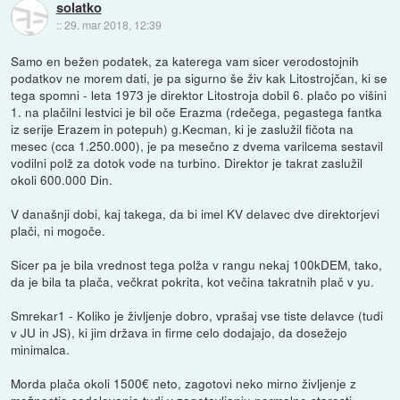
solatko
::
29. mar 2018, 12:39
Samo en bežen podatek, za katerega vam sicer verodostojnih
podatkov ne morem dati, je pa sigurno še živ kak Litostrojčan, ki se
tega spomni - leta 1973 je direktor Litostroja dobil 6. plačo po višini
1. na plačilni lestvici je bil oče Erazma (rdečega, pegastega fantka
iz serije Erazem in potepuh) g.Kecman, ki je zaslužil fičota na
mesec (cca 1.250.000), je pa mesečno z dvema varilcema sestavil
vodilni polž za dotok vode na turbino. Direktor je takrat zaslužil
okoli 600.000 Din.
V današnji dobi, kaj takega, da bi imel KV delavec dve direktorjevi
plači, ni mogoče.
Sicer pa je bila vrednost tega polža v rangu nekaj 100kDEM, tako,
da je bila ta plača, večkrat pokrita, kot večina takratnih plač v yu.
Smrekar1 - Koliko je življenje dobro, vprašaj vse tiste delavce (tudi
v JU in JS), ki jim država in firme celo dodajajo, da dosežejo
minimalca.
Morda plača okoli 1500€ neto, zagotovi neko mirno življenje z
možnostjo sodelovanja tudi v zagotavljanju normalne starosti,