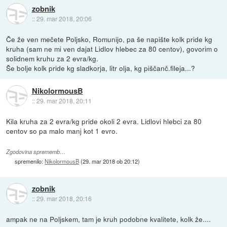
zobnik
::
29. mar 2018, 20:06
Če že ven mečete Poljsko, Romunijo, pa še napište kolk pride kg
kruha (sam ne mi ven dajat Lidlov hlebec za 80 centov), govorim o
solidnem kruhu za 2 evra/kg.
Še bolje kolk pride kg sladkorja, litr olja, kg piščanč.fileja...?
NikolormousB
::
29. mar 2018, 20:11
Kila kruha za 2 evra/kg pride okoli 2 evra. Lidlovi hlebci za 80
centov so pa malo manj kot 1 evro.
Zgodovina sprememb…
spremenilo:
NikolormousB
(
29. mar 2018 ob 20:12
)
zobnik
::
29. mar 2018, 20:16
ampak ne na Poljskem, tam je kruh podobne kvalitete, kolk že....