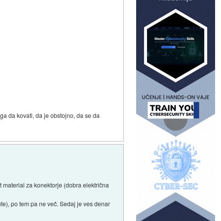
 ga da kovati, da je obstojno, da se da
t material za konektorje (dobra električna
ute), po tem pa ne več. Sedaj je ves denar