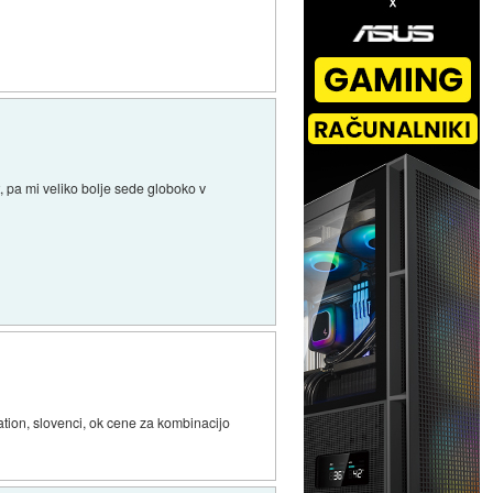
t, pa mi veliko bolje sede globoko v
tion, slovenci, ok cene za kombinacijo