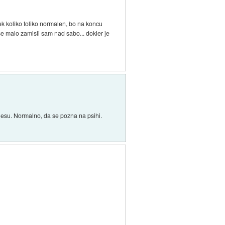
ek koliko toliko normalen, bo na koncu
se malo zamisli sam nad sabo... dokler je
esu. Normalno, da se pozna na psihi.