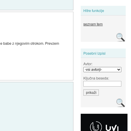
Hitre funkcije
seznam tem
ene babe z njegovim otrokom. Prevzem
Posebni izpisi
Avtor:
Ključna beseda: