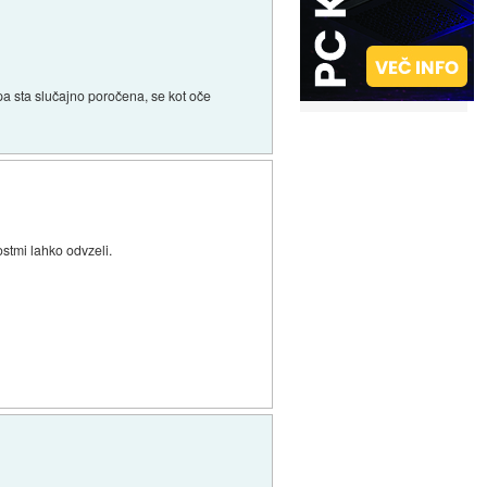
pa sta slučajno poročena, se kot oče
stmi lahko odvzeli.