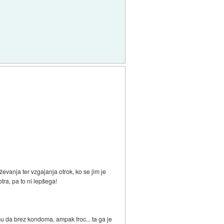
ževanja ter vzgajanja otrok, ko se jim je
tra, pa to ni lepšega!
 mu da brez kondoma, ampak froc... ta ga je