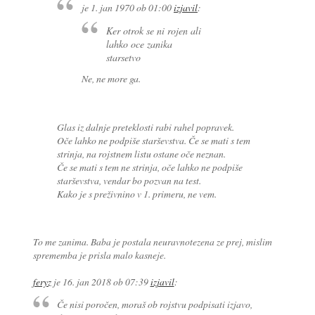
je
1. jan 1970 ob 01:00
izjavil
:
Ker otrok se ni rojen ali
lahko oce zanika
starsetvo
Ne, ne more ga.
Glas iz dalnje preteklosti rabi rahel popravek.
Oče lahko ne podpiše starševstva. Če se mati s tem
strinja, na rojstnem listu ostane oče neznan.
Če se mati s tem ne strinja, oče lahko ne podpiše
starševstva, vendar bo pozvan na test.
Kako je s preživnino v 1. primeru, ne vem.
To me zanima. Baba je postala neuravnotezena ze prej, mislim
sprememba je prisla malo kasneje.
feryz
je
16. jan 2018 ob 07:39
izjavil
:
Če nisi poročen, moraš ob rojstvu podpisati izjavo,