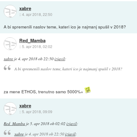
xabre
::
4. apr 2018, 22:50
A bi spremenili naslov teme, kateri ico je najmanj spušil v 2018?
Red_Mamba
::
5. apr 2018, 02:02
xabre
je
4. apr 2018 ob 22:50
izjavil
:
A bi spremenili naslov teme, kateri ico je najmanj spušil v 2018?
za mene ETHOS, trenutno samo 5000%+
xabre
::
5. apr 2018, 09:09
Red_Mamba
je
5. apr 2018 ob 02:02
izjavil
:
xabre
je
4. apr 2018 ob 22:50
izjavil
: