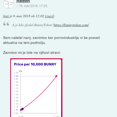
RatedR
::
16. mar 2018, 17:25
fopi
je
9. mar 2018 ob 12:02
izjavil
:
A je kdo gledal BunnyToken?
https://bunnytoken.com/
Sem naletel nanj, zanimivo ker pornoindustrija ni še preveč
aktualna na tem področju.
Zanmivo mi je tole na njihovi strani: