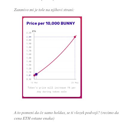
Zanmivo mi je tole na njihovi strani:
A to pomeni da če samo holdas, se ti vlozek podvoji? (recimo da
cena ETH ostane enaka)