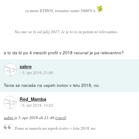
za mene ETHOS, trenutno samo 5000%+
Na cmc so že od julij 2017, če je to to in potem ni relevantno.
a to da bi po 4 mescih profit v 2018 racunal je pa relevantno?
xabre
::
5. apr 2018, 21:49
Tema se nanaša na uspeh icotov v letu 2018, no.
Red_Mamba
::
6. apr 2018, 10:23
xabre
je
5. apr 2018 ob 21:49
izjavil
:
Tema se nanaša na uspeh icotov v letu 2018, no.