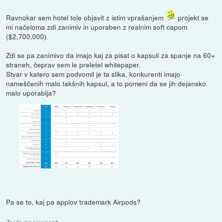
Ravnokar sem hotel tole objavit z istim vprašanjem
projekt se
mi načeloma zdi zanimiv in uporaben z realnim soft capom
($2,700,000)
Zdi se pa zanimivo da imajo kaj za pisat o kapsuli za spanje na 60+
straneh, čeprav sem le preletel whitepaper.
Stvar v katero sem podvomil je ta slika, konkurenti imajo
nameščenih malo takšnih kapsul, a to pomeni da se jih dejansko
malo uporablja?
Pa se to, kaj pa applov trademark Airpods?