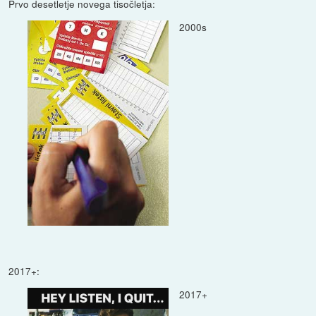
Prvo desetletje novega tisočletja:
2000s
2017+:
2017+