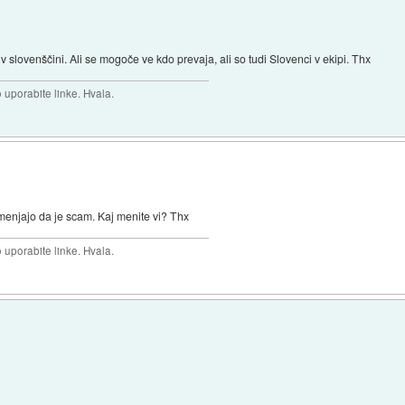
 slovenščini. Ali se mogoče ve kdo prevaja, ali so tudi Slovenci v ekipi. Thx
uporabite linke. Hvala.
menjajo da je scam. Kaj menite vi? Thx
uporabite linke. Hvala.