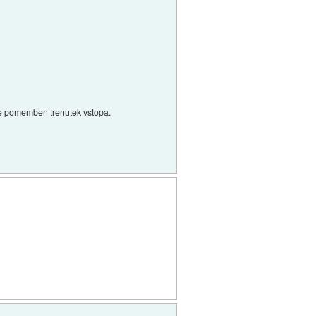
 je pomemben trenutek vstopa.