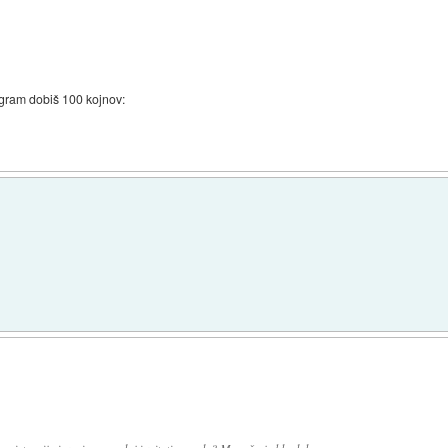
egram dobiš 100 kojnov:
.