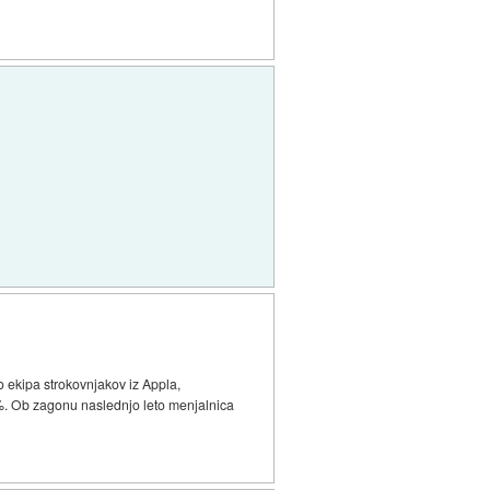
o ekipa strokovnjakov iz Appla,
5%. Ob zagonu naslednjo leto menjalnica