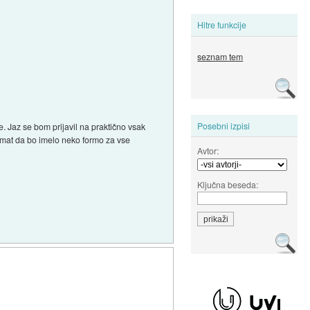
Hitre funkcije
seznam tem
Posebni izpisi
. Jaz se bom prijavil na praktično vsak
ormat da bo imelo neko formo za vse
Avtor:
Ključna beseda: