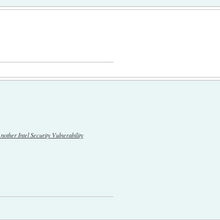
other Intel Security Vulnerability