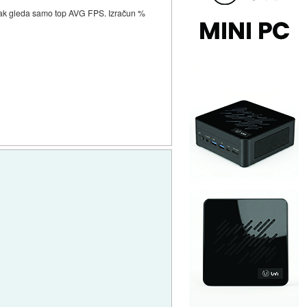
b itak gleda samo top AVG FPS. Izračun %