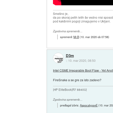
Smešno je,
da po skoraj petih letih še vedno nisi sposo
pod kakšnimi pogoji zmagujemo v Ukljani.
Zgodovina sprememb…
spremenil:
Mr.B
(
10. mar 2020 ob 07:58
)
D3m
::
10. mar 2020, 08:50
Intel CSME Irreparable Boot Flaw - Yet Anoth
FireSnake a se gre za isto zadevo?
|HP EliteBook|R7 8840U|
Zgodovina sprememb…
predlagal izbris:
AapocalypseE
(
10. mar 20