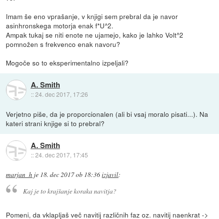
Imam še eno vprašanje, v knjigi sem prebral da je navor
asinhronskega motorja enak f*U^2.
Ampak tukaj se niti enote ne ujamejo, kako je lahko Volt^2
pomnožen s frekvenco enak navoru?
Mogoče so to eksperimentalno izpeljali?
A. Smith
::
24. dec 2017, 17:26
Verjetno piše, da je proporcionalen (ali bi vsaj moralo pisati...). Na
kateri strani knjige si to prebral?
A. Smith
::
24. dec 2017, 17:45
marjan_h
je
18. dec 2017 ob 18:36
izjavil
:
Kaj je to krajšanje koraka navitja?
Pomeni, da vklapljaš več navitij različnih faz oz. navitij naenkrat ->