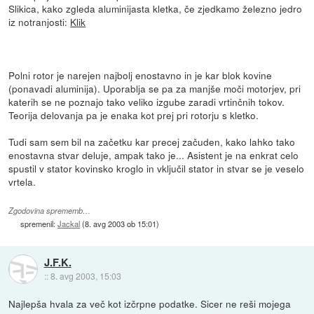
Slikica, kako zgleda aluminijasta kletka, če zjedkamo železno jedro
iz notranjosti:
Klik
Polni rotor je narejen najbolj enostavno in je kar blok kovine
(ponavadi aluminija). Uporablja se pa za manjše moči motorjev, pri
katerih se ne poznajo tako veliko izgube zaradi vrtinčnih tokov.
Teorija delovanja pa je enaka kot prej pri rotorju s kletko.
Tudi sam sem bil na začetku kar precej začuden, kako lahko tako
enostavna stvar deluje, ampak tako je... Asistent je na enkrat celo
spustil v stator kovinsko kroglo in vključil stator in stvar se je veselo
vrtela.
Zgodovina sprememb…
spremenil:
Jackal
(
8. avg 2003 ob 15:01
)
J.F.K.
::
8. avg 2003, 15:03
Najlepša hvala za več kot izčrpne podatke. Sicer ne reši mojega