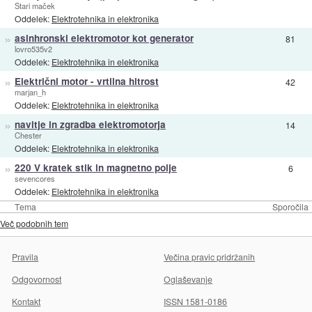
Stari maček
Oddelek:
Elektrotehnika in elektronika
»
asinhronski elektromotor kot generator
81
lovro535v2
Oddelek:
Elektrotehnika in elektronika
»
Električni motor - vrtilna hitrost
42
marjan_h
Oddelek:
Elektrotehnika in elektronika
»
navitje in zgradba elektromotorja
14
Chester
Oddelek:
Elektrotehnika in elektronika
»
220 V kratek stik in magnetno polje
6
sevencores
Oddelek:
Elektrotehnika in elektronika
Tema
Sporočila
Več podobnih tem
Pravila
Večina pravic pridržanih
Odgovornost
Oglaševanje
Kontakt
ISSN 1581-0186