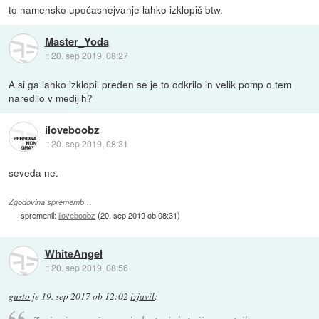
to namensko upočasnejvanje lahko izklopiš btw.
Master_Yoda
::
20. sep 2019, 08:27
A si ga lahko izklopil preden se je to odkrilo in velik pomp o tem
naredilo v medijih?
iloveboobz
::
20. sep 2019, 08:31
seveda ne.
Zgodovina sprememb…
spremenil:
iloveboobz
(
20. sep 2019 ob 08:31
)
WhiteAngel
::
20. sep 2019, 08:56
gusto
je
19. sep 2017 ob 12:02
izjavil
: