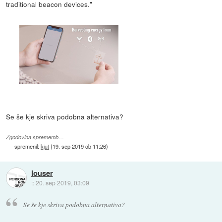
traditional beacon devices."
Se še kje skriva podobna alternativa?
Zgodovina sprememb…
spremenil:
kjut
(
19. sep 2019 ob 11:26
)
louser
::
20. sep 2019, 03:09
Se še kje skriva podobna alternativa?