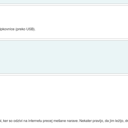
ipkovnice (preko USB).
 ker so odzivi na internetu precej mešane narave. Nekater pravijo, da jim ležijo, dru