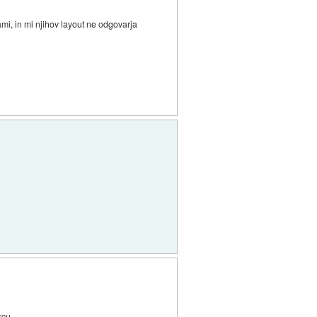
ami, in mi njihov layout ne odgovarja
rcu.