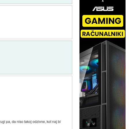
gi pa, da niso takoj odzivne, kot naj bi