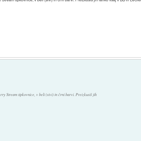
Stream tipkovnice, v beli (sivi) in črni barvi. Preizkusiš jih