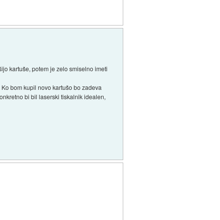
ušijo kartuše, potem je zelo smiselno imeti
a. Ko bom kupil novo kartušo bo zadeva
nkretno bi bil laserski tiskalnik idealen,