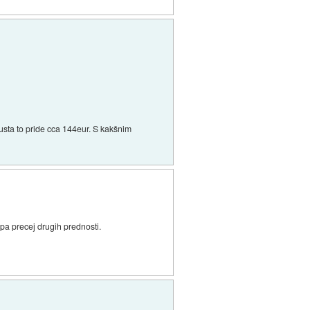
usta to pride cca 144eur. S kakšnim
pa precej drugih prednosti.