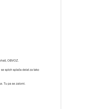
avohaš, OBVOZ.
 se sploh splača delat za tako
ke. Tu pa se zalomi.