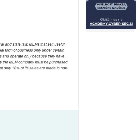
ral and state law. MLMs that sell useful,
al form of business only under certain
nes and operate only because they have
ld by the MLM company must be purchased
t only 18% of its sales are made to non-