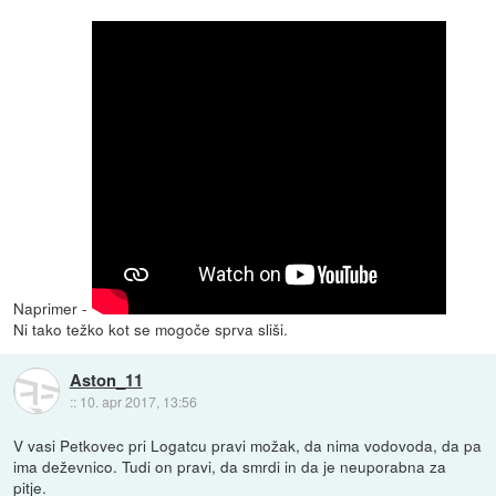
Naprimer -
Ni tako težko kot se mogoče sprva sliši.
Aston_11
::
10. apr 2017, 13:56
V vasi Petkovec pri Logatcu pravi možak, da nima vodovoda, da pa
ima deževnico. Tudi on pravi, da smrdi in da je neuporabna za
pitje.