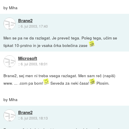
by Miha
Brane2
::
6. jul 2003, 17:40
Men se pa ne da razlagat. Je preveč tega. Poleg tega, učim se
tipkat 10-prstno in je vsaka črka bolečina zase
Microsoft
::
6. jul 2003, 18:01
Brane2, sej men ni treba vsega razlagat. Men sam reč (napiš)
www. ... .com pa bom!
Seveda za neki časa!
Plosim.
by Miha
Brane2
::
6. jul 2003, 18:13