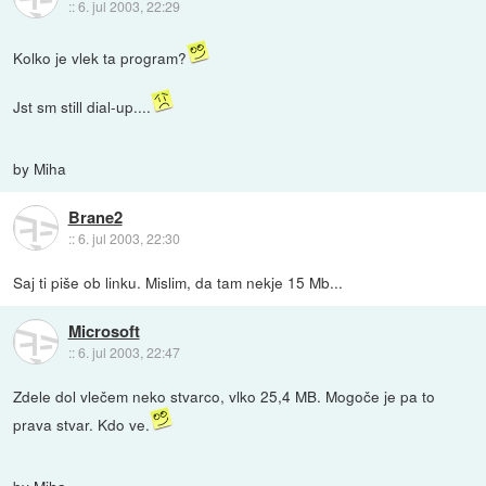
::
6. jul 2003, 22:29
Kolko je vlek ta program?
Jst sm still dial-up....
by Miha
Brane2
::
6. jul 2003, 22:30
Saj ti piše ob linku. Mislim, da tam nekje 15 Mb...
Microsoft
::
6. jul 2003, 22:47
Zdele dol vlečem neko stvarco, vlko 25,4 MB. Mogoče je pa to
prava stvar. Kdo ve.
by Miha