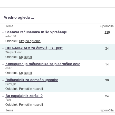
Vredno ogleda ...
Tema
Sporočila
»
Sestava računalnika in še vprašanje
225
miha188
Oddelek:
Strojna oprema
»
CPU+MB+RAM za čimvišji ST perf
24
WarpedGone
Oddelek:
Kaj kupiti
»
Konfiguracija računalnika za pisarniško delo
14
eniLS
Oddelek:
Kaj kupiti
»
Računalnik za domačo uporabo
36
Berni_01
Oddelek:
Pomoč in nasveti
»
Bo napajalnik zdržal ?
24
Petk
Oddelek:
Pomoč in nasveti
Tema
Sporočila