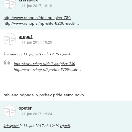
::
11. jan 2017, 19:19
http://www.rshop.si/dell-optiplex-780
http://www.rshop.si/hp-elite-8200-usdt-...
gregc1
::
11. jan 2017, 19:20
krisspace
je
11. jan 2017 ob 19:19
izjavil
:
http://www.rshop.si/dell-optiplex-780
http://www.rshop.si/hp-elite-8200-usdt-...
rabljeno odpade. v poštev pride samo novo.
opeter
::
11. jan 2017, 19:24
krisspace
je
11. jan 2017 ob 19:19
izjavil
: