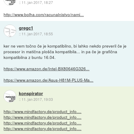
::
11. jan 2017, 18:27
http://www.bolha.com/racunalnistvo/nami...
gregc1
::
11. jan 2017, 18:55
ker ne vem točno če je kompatibilno, bi lahko nekdo preveril če je
procesor in matična plošča kompatibila... in pa če je grafična
kompatibilna z buntu 16.04.
https://www.amazon.de/Intel-BX80646G326...
https://www.amazon.de/Asus-H81M-PLUS-Ma...
konspirator
::
11. jan 2017, 19:03
http://www.mindfactory.de/product_info....
http://www.mindfactory.de/product_info....
http://www.mindfactory.de/product_info....
http://www.mindfactory.de/product_info....