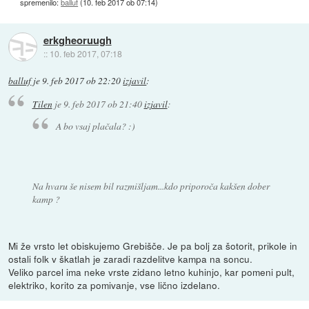
spremenilo:
balluf
(
10. feb 2017 ob 07:14
)
erkgheoruugh
::
10. feb 2017, 07:18
balluf
je
9. feb 2017 ob 22:20
izjavil
:
Tilen
je
9. feb 2017 ob 21:40
izjavil
:
A bo vsaj plačala? :)
Na hvaru še nisem bil razmišljam...kdo priporoča kakšen dober
kamp ?
Mi že vrsto let obiskujemo Grebišče. Je pa bolj za šotorit, prikole in
ostali folk v škatlah je zaradi razdelitve kampa na soncu.
Veliko parcel ima neke vrste zidano letno kuhinjo, kar pomeni pult,
elektriko, korito za pomivanje, vse lično izdelano.