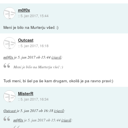
m0f0x
::
5. jan 2017, 15:44
Meni je bilo na Murterju všeč :)
Outcast
::
5. jan 2017, 16:18
m0f0x
je
5. jan 2017 ob 15:44
izjavil
:
Meni je bilo na Murterju všeč :)
Tudi meni, bi šel pa še kam drugam, okoliš je pa ravno pravi:)
MisterR
::
5. jan 2017, 16:34
Outcast
je
5. jan 2017 ob 16:18
izjavil
:
m0f0x
je
5. jan 2017 ob 15:44
izjavil
: