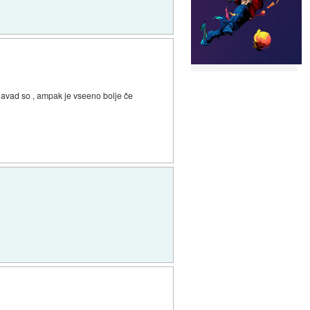
 ponavad so , ampak je vseeno bolje če