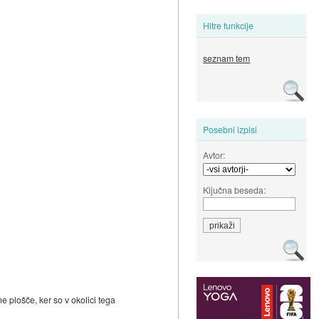
Hitre funkcije
seznam tem
Posebni izpisi
Avtor:
Ključna beseda:
 plošče, ker so v okolici tega