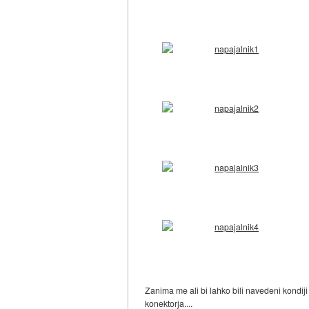
Zanima me ali bi lahko bili navedeni kondij
konektorja....