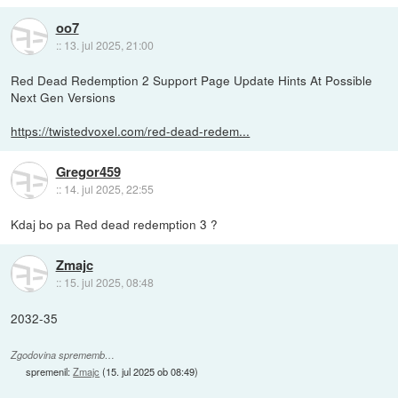
oo7
::
13. jul 2025, 21:00
Red Dead Redemption 2 Support Page Update Hints At Possible
Next Gen Versions
https://twistedvoxel.com/red-dead-redem...
Gregor459
::
14. jul 2025, 22:55
Kdaj bo pa Red dead redemption 3 ?
Zmajc
::
15. jul 2025, 08:48
2032-35
Zgodovina sprememb…
spremenil:
Zmajc
(
15. jul 2025 ob 08:49
)