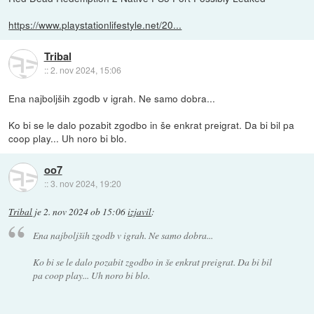
https://www.playstationlifestyle.net/20...
Tribal
::
2. nov 2024, 15:06
Ena najboljših zgodb v igrah. Ne samo dobra...
Ko bi se le dalo pozabit zgodbo in še enkrat preigrat. Da bi bil pa
coop play... Uh noro bi blo.
oo7
::
3. nov 2024, 19:20
Tribal
je
2. nov 2024 ob 15:06
izjavil
:
Ena najboljših zgodb v igrah. Ne samo dobra...
Ko bi se le dalo pozabit zgodbo in še enkrat preigrat. Da bi bil
pa coop play... Uh noro bi blo.