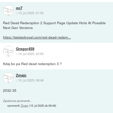
oo7
::
13. jul 2025, 21:00
Red Dead Redemption 2 Support Page Update Hints At Possible
Next Gen Versions
https://twistedvoxel.com/red-dead-redem...
Gregor459
::
14. jul 2025, 22:55
Kdaj bo pa Red dead redemption 3 ?
Zmajc
::
15. jul 2025, 08:48
2032-35
Zgodovina sprememb…
spremenil:
Zmajc
(
15. jul 2025 ob 08:49
)