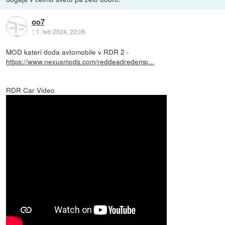
oo7
::
1. feb 2024, 22:06
MOD kateri doda avtomobile v RDR 2 -
https://www.nexusmods.com/reddeadredemp...
RDR Car Video