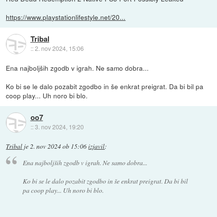
https://www.playstationlifestyle.net/20...
Tribal
::
2. nov 2024, 15:06
Ena najboljših zgodb v igrah. Ne samo dobra...
Ko bi se le dalo pozabit zgodbo in še enkrat preigrat. Da bi bil pa
coop play... Uh noro bi blo.
oo7
::
3. nov 2024, 19:20
Tribal
je
2. nov 2024 ob 15:06
izjavil
:
Ena najboljših zgodb v igrah. Ne samo dobra...
Ko bi se le dalo pozabit zgodbo in še enkrat preigrat. Da bi bil
pa coop play... Uh noro bi blo.