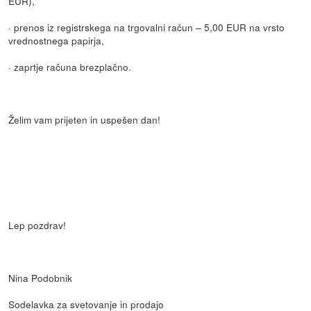
EUR),
· prenos iz registrskega na trgovalni račun – 5,00 EUR na vrsto
vrednostnega papirja,
· zaprtje računa brezplačno.
Želim vam prijeten in uspešen dan!
Lep pozdrav!
Nina Podobnik
Sodelavka za svetovanje in prodajo