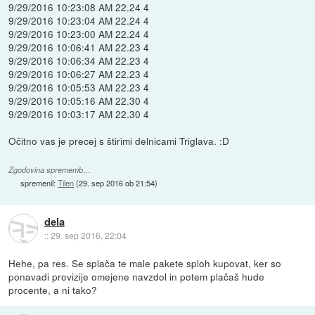
9/29/2016 10:23:08 AM 22.24 4
9/29/2016 10:23:04 AM 22.24 4
9/29/2016 10:23:00 AM 22.24 4
9/29/2016 10:06:41 AM 22.23 4
9/29/2016 10:06:34 AM 22.23 4
9/29/2016 10:06:27 AM 22.23 4
9/29/2016 10:05:53 AM 22.23 4
9/29/2016 10:05:16 AM 22.30 4
9/29/2016 10:03:17 AM 22.30 4
Očitno vas je precej s štirimi delnicami Triglava. :D
Zgodovina sprememb…
spremenil:
Tilen
(
29. sep 2016 ob 21:54
)
dela
::
29. sep 2016, 22:04
Hehe, pa res. Se splača te male pakete sploh kupovat, ker so
ponavadi provizije omejene navzdol in potem plačaš hude
procente, a ni tako?