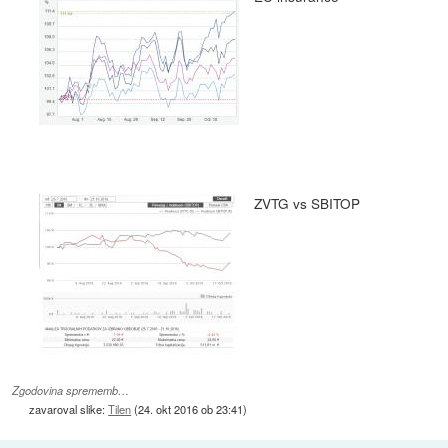
ZVTG vs SBITOP
Zgodovina sprememb…
zavaroval slike:
Tilen
(
24. okt 2016 ob 23:41
)