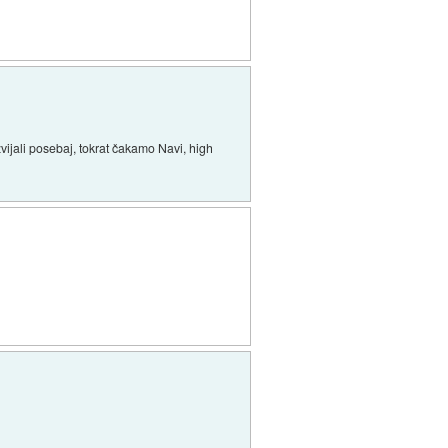
ijali posebaj, tokrat čakamo Navi, high