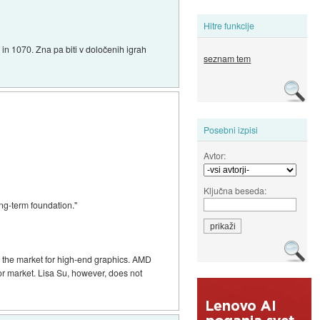
Hitre funkcije
0 in 1070. Zna pa biti v določenih igrah
seznam tem
Posebni izpisi
Avtor:
Ključna beseda:
ong-term foundation."
s the market for high-end graphics. AMD
r market. Lisa Su, however, does not