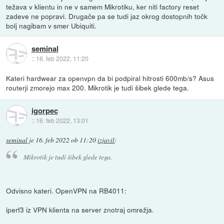
težava v klientu in ne v samem Mikrotiku, ker niti factory reset
zadeve ne popravi. Drugače pa se tudi jaz okrog dostopnih točk
bolj nagibam v smer Ubiquiti.
seminal
::
16. feb 2022, 11:20
Kateri hardwear za openvpn da bi podpiral hitrosti 600mb/s? Asus
routerji zmorejo max 200. Mikrotik je tudi šibek glede tega.
igorpec
::
16. feb 2022, 13:01
seminal
je
16. feb 2022 ob 11:20
izjavil
:
Mikrotik je tudi šibek glede tega.
Odvisno kateri. OpenVPN na RB4011:
iperf3 iz VPN klienta na server znotraj omrežja.