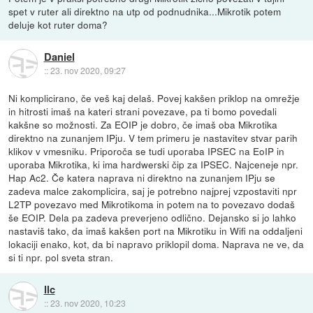
spet v ruter ali direktno na utp od podnudnika...Mikrotik potem
deluje kot ruter doma?
Daniel
::
23. nov 2020, 09:27
Ni komplicirano, če veš kaj delaš. Povej kakšen priklop na omrežje
in hitrosti imaš na kateri strani povezave, pa ti bomo povedali
kakšne so možnosti. Za EOIP je dobro, če imaš oba Mikrotika
direktno na zunanjem IPju. V tem primeru je nastavitev stvar parih
klikov v vmesniku. Priporoča se tudi uporaba IPSEC na EoIP in
uporaba Mikrotika, ki ima hardwerski čip za IPSEC. Najceneje npr.
Hap Ac2. Če katera naprava ni direktno na zunanjem IPju se
zadeva malce zakomplicira, saj je potrebno najprej vzpostaviti npr
L2TP povezavo med Mikrotikoma in potem na to povezavo dodaš
še EOIP. Dela pa zadeva preverjeno odlično. Dejansko si jo lahko
nastaviš tako, da imaš kakšen port na Mikrotiku in Wifi na oddaljeni
lokaciji enako, kot, da bi napravo priklopil doma. Naprava ne ve, da
si ti npr. pol sveta stran.
llc
::
23. nov 2020, 10:23