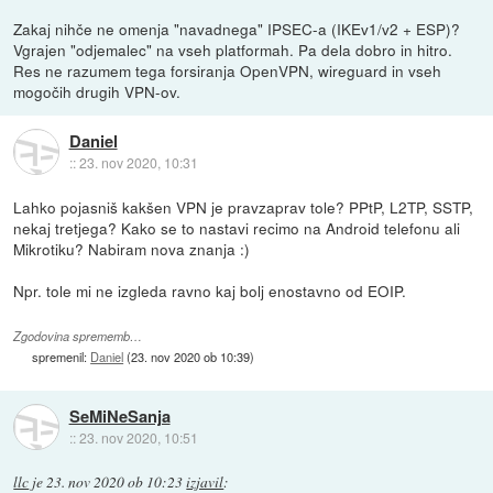
Zakaj nihče ne omenja "navadnega" IPSEC-a (IKEv1/v2 + ESP)?
Vgrajen "odjemalec" na vseh platformah. Pa dela dobro in hitro.
Res ne razumem tega forsiranja OpenVPN, wireguard in vseh
mogočih drugih VPN-ov.
Daniel
::
23. nov 2020, 10:31
Lahko pojasniš kakšen VPN je pravzaprav tole? PPtP, L2TP, SSTP,
nekaj tretjega? Kako se to nastavi recimo na Android telefonu ali
Mikrotiku? Nabiram nova znanja :)
Npr. tole mi ne izgleda ravno kaj bolj enostavno od EOIP.
Zgodovina sprememb…
spremenil:
Daniel
(
23. nov 2020 ob 10:39
)
SeMiNeSanja
::
23. nov 2020, 10:51
llc
je
23. nov 2020 ob 10:23
izjavil
: