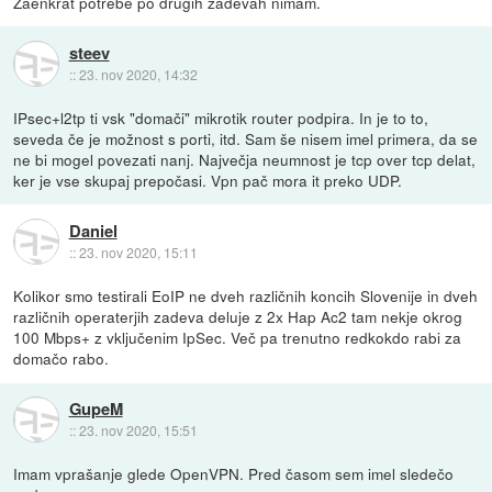
Zaenkrat potrebe po drugih zadevah nimam.
steev
::
23. nov 2020, 14:32
IPsec+l2tp ti vsk "domači" mikrotik router podpira. In je to to,
seveda če je možnost s porti, itd. Sam še nisem imel primera, da se
ne bi mogel povezati nanj. Največja neumnost je tcp over tcp delat,
ker je vse skupaj prepočasi. Vpn pač mora it preko UDP.
Daniel
::
23. nov 2020, 15:11
Kolikor smo testirali EoIP ne dveh različnih koncih Slovenije in dveh
različnih operaterjih zadeva deluje z 2x Hap Ac2 tam nekje okrog
100 Mbps+ z vključenim IpSec. Več pa trenutno redkokdo rabi za
domačo rabo.
GupeM
::
23. nov 2020, 15:51
Imam vprašanje glede OpenVPN. Pred časom sem imel sledečo