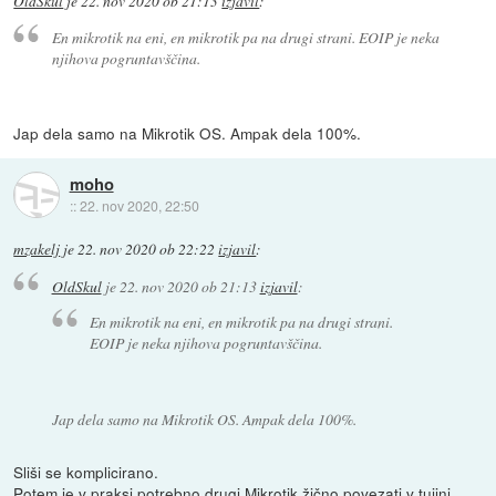
OldSkul
je
22. nov 2020 ob 21:13
izjavil
:
En mikrotik na eni, en mikrotik pa na drugi strani. EOIP je neka
njihova pogruntavščina.
Jap dela samo na Mikrotik OS. Ampak dela 100%.
moho
::
22. nov 2020, 22:50
mzakelj
je
22. nov 2020 ob 22:22
izjavil
:
OldSkul
je
22. nov 2020 ob 21:13
izjavil
:
En mikrotik na eni, en mikrotik pa na drugi strani.
EOIP je neka njihova pogruntavščina.
Jap dela samo na Mikrotik OS. Ampak dela 100%.
Sliši se komplicirano.
Potem je v praksi potrebno drugi Mikrotik žično povezati v tujini