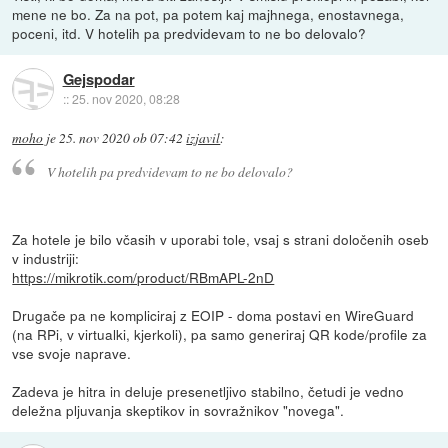
mene ne bo. Za na pot, pa potem kaj majhnega, enostavnega,
poceni, itd. V hotelih pa predvidevam to ne bo delovalo?
Gejspodar
::
25. nov 2020, 08:28
moho
je
25. nov 2020 ob 07:42
izjavil
:
V hotelih pa predvidevam to ne bo delovalo?
Za hotele je bilo včasih v uporabi tole, vsaj s strani določenih oseb
v industriji:
https://mikrotik.com/product/RBmAPL-2nD
Drugače pa ne kompliciraj z EOIP - doma postavi en WireGuard
(na RPi, v virtualki, kjerkoli), pa samo generiraj QR kode/profile za
vse svoje naprave.
Zadeva je hitra in deluje presenetljivo stabilno, četudi je vedno
deležna pljuvanja skeptikov in sovražnikov "novega".