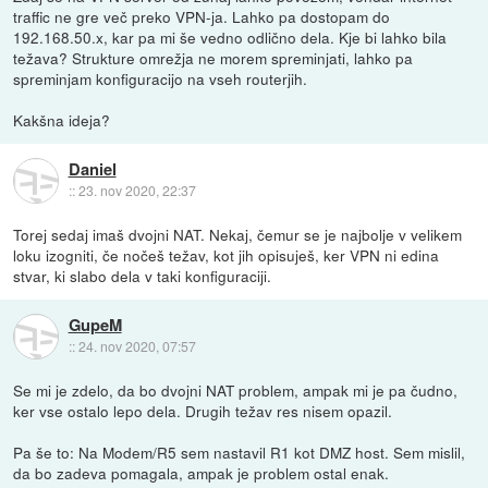
traffic ne gre več preko VPN-ja. Lahko pa dostopam do
192.168.50.x, kar pa mi še vedno odlično dela. Kje bi lahko bila
težava? Strukture omrežja ne morem spreminjati, lahko pa
spreminjam konfiguracijo na vseh routerjih.
Kakšna ideja?
Daniel
::
23. nov 2020, 22:37
Torej sedaj imaš dvojni NAT. Nekaj, čemur se je najbolje v velikem
loku izogniti, če nočeš težav, kot jih opisuješ, ker VPN ni edina
stvar, ki slabo dela v taki konfiguraciji.
GupeM
::
24. nov 2020, 07:57
Se mi je zdelo, da bo dvojni NAT problem, ampak mi je pa čudno,
ker vse ostalo lepo dela. Drugih težav res nisem opazil.
Pa še to: Na Modem/R5 sem nastavil R1 kot DMZ host. Sem mislil,
da bo zadeva pomagala, ampak je problem ostal enak.