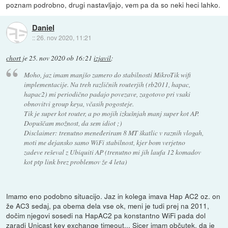
poznam podrobno, drugi nastavljajo, vem pa da so neki heci lahko.
Daniel
::
26. nov 2020, 11:21
chort
je
25. nov 2020 ob 16:21
izjavil
:
Moho, jaz imam manjšo zamero do stabilnosti MikroTik wifi
implementacije. Na treh različnih routerjih (rb2011, hapac,
hapac2) mi periodično padajo povezave, zagotovo pri vsaki
obnovitvi group keya, včasih pogosteje.
Tik je super kot router, a po mojih izkušnjah manj super kot AP.
Dopuščam možnost, da sem idiot ;)
Disclaimer: trenutno meneđeriram 8 MT škatlic v raznih vlogah,
moti me dejansko samo WiFi stabilnost, kjer bom verjetno
zadeve reševal z Ubiquiti AP (trenutno mi jih laufa 12 komadov
kot ptp link brez problemov že 4 leta)
Imamo eno podobno situacijo. Jaz in kolega imava Hap AC2 oz. on
že AC3 sedaj, pa obema dela vse ok, meni je tudi prej na 2011,
dočim njegovi sosedi na HapAC2 pa konstantno WiFi pada dol
zaradi Unicast key exchange timeout... Sicer imam občutek, da je