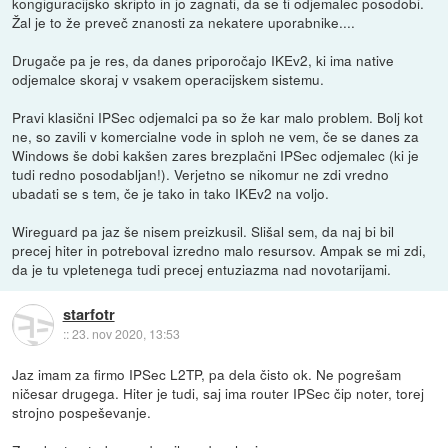
kongiguracijsko skripto in jo zagnati, da se ti odjemalec posodobi.
Žal je to že preveč znanosti za nekatere uporabnike....
Drugače pa je res, da danes priporočajo IKEv2, ki ima native
odjemalce skoraj v vsakem operacijskem sistemu.
Pravi klasični IPSec odjemalci pa so že kar malo problem. Bolj kot
ne, so zavili v komercialne vode in sploh ne vem, če se danes za
Windows še dobi kakšen zares brezplačni IPSec odjemalec (ki je
tudi redno posodabljan!). Verjetno se nikomur ne zdi vredno
ubadati se s tem, če je tako in tako IKEv2 na voljo.
Wireguard pa jaz še nisem preizkusil. Slišal sem, da naj bi bil
precej hiter in potreboval izredno malo resursov. Ampak se mi zdi,
da je tu vpletenega tudi precej entuziazma nad novotarijami.
starfotr
::
23. nov 2020, 13:53
Jaz imam za firmo IPSec L2TP, pa dela čisto ok. Ne pogrešam
ničesar drugega. Hiter je tudi, saj ima router IPSec čip noter, torej
strojno pospeševanje.