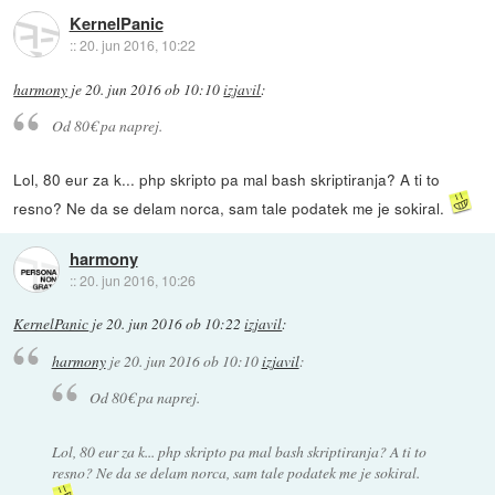
KernelPanic
::
20. jun 2016, 10:22
harmony
je
20. jun 2016 ob 10:10
izjavil
:
Od 80€ pa naprej.
Lol, 80 eur za k... php skripto pa mal bash skriptiranja? A ti to
resno? Ne da se delam norca, sam tale podatek me je sokiral.
harmony
::
20. jun 2016, 10:26
KernelPanic
je
20. jun 2016 ob 10:22
izjavil
:
harmony
je
20. jun 2016 ob 10:10
izjavil
:
Od 80€ pa naprej.
Lol, 80 eur za k... php skripto pa mal bash skriptiranja? A ti to
resno? Ne da se delam norca, sam tale podatek me je sokiral.