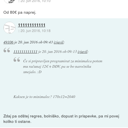
::
20. jun 2016, 10:10
Od 80€ pa naprej.
111111111111
::
20. jun 2016, 10:18
49106
je
20. jun 2016 ob 09:43
izjavil
:
111111111111
je
20. jun 2016 ob 09:13
izjavil
:
Če si pripravljen programirat za minimalca potem
mu računaj 12€ + DDV, pa se bo naročniku
smejalo. :D
Kaksen je to minimalec? 170x12=2040
Zdaj pa odštej regres, bolniško, dopust in prispevke, pa mi povej
koliko ti ostane.