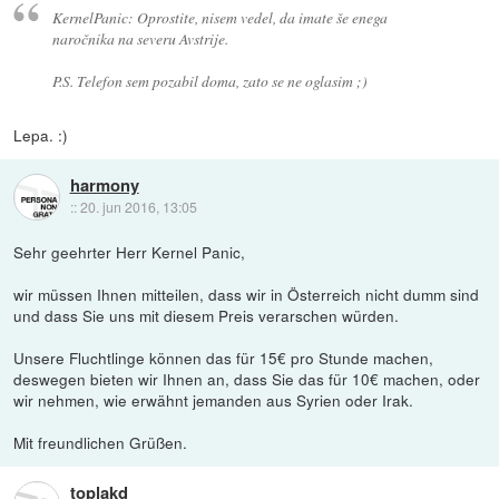
KernelPanic: Oprostite, nisem vedel, da imate še enega
naročnika na severu Avstrije.
P.S. Telefon sem pozabil doma, zato se ne oglasim ;)
Lepa. :)
harmony
::
20. jun 2016, 13:05
Sehr geehrter Herr Kernel Panic,
wir müssen Ihnen mitteilen, dass wir in Österreich nicht dumm sind
und dass Sie uns mit diesem Preis verarschen würden.
Unsere Fluchtlinge können das für 15€ pro Stunde machen,
deswegen bieten wir Ihnen an, dass Sie das für 10€ machen, oder
wir nehmen, wie erwähnt jemanden aus Syrien oder Irak.
Mit freundlichen Grüßen.
toplakd