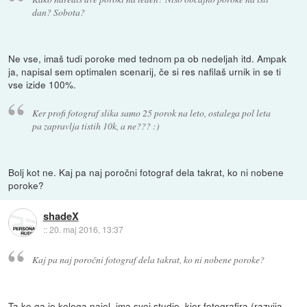
dan? Sobota?
Ne vse, imaš tudi poroke med tednom pa ob nedeljah itd. Ampak
ja, napisal sem optimalen scenarij, če si res nafilaš urnik in se ti
vse izide 100%.
Ker profi fotograf slika samo 25 porok na leto, ostalega pol leta
pa zapravlja tistih 10k, a ne??? :)
Bolj kot ne. Kaj pa naj poročni fotograf dela takrat, ko ni nobene
poroke?
shadeX
::
20. maj 2016, 13:37
Kaj pa naj poročni fotograf dela takrat, ko ni nobene poroke?
Ta ko ga je kolega najel, ima svoj studio, kjer fotografira (razvija