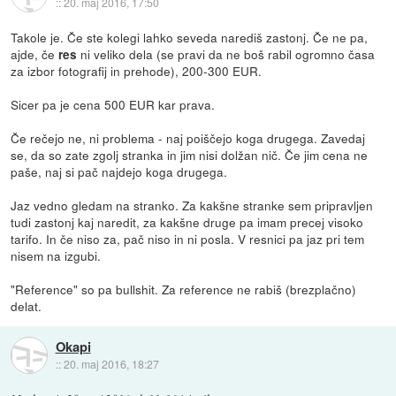
::
20. maj 2016, 17:50
Takole je. Če ste kolegi lahko seveda narediš zastonj. Če ne pa,
ajde, če
ni veliko dela (se pravi da ne boš rabil ogromno časa
res
za izbor fotografij in prehode), 200-300 EUR.
Sicer pa je cena 500 EUR kar prava.
Če rečejo ne, ni problema - naj poiščejo koga drugega. Zavedaj
se, da so zate zgolj stranka in jim nisi dolžan nič. Če jim cena ne
paše, naj si pač najdejo koga drugega.
Jaz vedno gledam na stranko. Za kakšne stranke sem pripravljen
tudi zastonj kaj naredit, za kakšne druge pa imam precej visoko
tarifo. In če niso za, pač niso in ni posla. V resnici pa jaz pri tem
nisem na izgubi.
"Reference" so pa bullshit. Za reference ne rabiš (brezplačno)
delat.
Okapi
::
20. maj 2016, 18:27