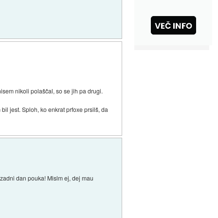
isem nikoli polaščal, so se jih pa drugi.
bil jest. Sploh, ko enkrat prfoxe prsilš, da
 zadni dan pouka! Mislm ej, dej mau