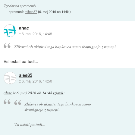
Zgodovina sprememb…
spremenil:
mihec87
(
6. maj 2016 ob 14:51
)
ahac
::
6. maj 2016, 14:48
Zlikovci ob ukinitvi tega bankovca samo skomignejo z rameni..
Vsi ostali pa tudi...
ales85
::
6. maj 2016, 14:50
ahac
je
6. maj 2016 ob 14:48
izjavil
:
Zlikovci ob ukinitvi tega bankovca samo
skomignejo z rameni..
Vsi ostali pa tudi...