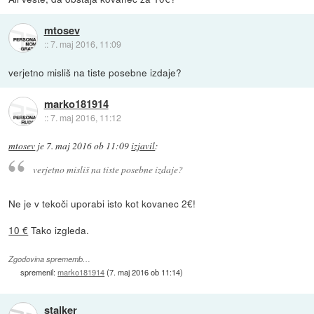
mtosev
::
7. maj 2016, 11:09
verjetno misliš na tiste posebne izdaje?
marko181914
::
7. maj 2016, 11:12
mtosev
je
7. maj 2016 ob 11:09
izjavil
:
verjetno misliš na tiste posebne izdaje?
Ne je v tekoči uporabi isto kot kovanec 2€!
10 €
Tako izgleda.
Zgodovina sprememb…
spremenil:
marko181914
(
7. maj 2016 ob 11:14
)
stalker