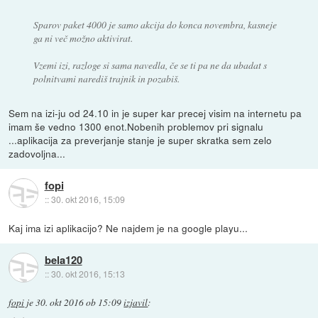
Sparov paket 4000 je samo akcija do konca novembra, kasneje
ga ni več možno aktivirat.
Vzemi izi, razloge si sama navedla, če se ti pa ne da ubadat s
polnitvami narediš trajnik in pozabiš.
Sem na izi-ju od 24.10 in je super kar precej visim na internetu pa
imam še vedno 1300 enot.Nobenih problemov pri signalu
...aplikacija za preverjanje stanje je super skratka sem zelo
zadovoljna...
fopi
::
30. okt 2016, 15:09
Kaj ima izi aplikacijo? Ne najdem je na google playu...
bela120
::
30. okt 2016, 15:13
fopi
je
30. okt 2016 ob 15:09
izjavil
: