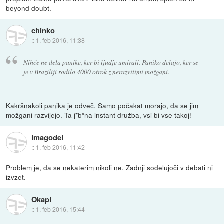
beyond doubt.
chinko
::
1. feb 2016, 11:38
Nihče ne dela panike, ker bi ljudje umirali. Paniko delajo, ker se
je v Braziliji rodilo 4000 otrok z nerazvitimi možgani.
Kakršnakoli panika je odveč. Samo počakat morajo, da se jim
možgani razvijejo. Ta j*b*na instant družba, vsi bi vse takoj!
imagodei
::
1. feb 2016, 11:42
Problem je, da se nekaterim nikoli ne. Zadnji sodelujoči v debati ni
izvzet.
Okapi
::
1. feb 2016, 15:44