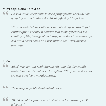
V isti sapi članek pravi še:
He said it was acceptable to use a prophylactic when the sole
intention was to “reduce the risk of infection” from Aids.
While he restated the Catholic Church’s staunch objections to
contraception because it believes that it interferes with the
creation of life, he argued that using a condom to preserve life
and avoid death could be a responsible act – even outside
marriage.
in še:
Asked whether “the Catholic Church is not fundamentally
against the use of condoms,” he replied: “It of course does not
see it as a real and moral solution.
There may be justified individual cases,
“But it is not the proper way to deal with the horror of HIV
infection.”