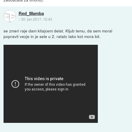
Red_Mamba
::
30. jan 2017, 15:43
se zmeri raje dam kitajcem delat. Kljub temu, da sem moral
popravit vezje in je sele u 2. ratalo tako kot mora bit.