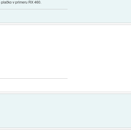
am plačko v primeru RX 460.