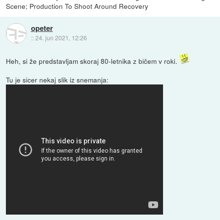
Scene; Production To Shoot Around Recovery
opeter
::
24. jun 2021, 12:26
Heh, si že predstavljam skoraj 80-letnika z bičem v roki.
Tu je sicer nekaj slik iz snemanja: