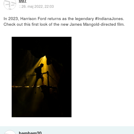
oo7
::
26. maj 2022, 22:03
In 2023, Harrison Ford returns as the legendary #IndianaJones.
Check out this first look of the new James Mangold-directed film.
bambam20