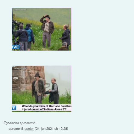
Zgodovina sprememb…
spremenil:
opeter
(
24. jun 2021 ob 12:28
)