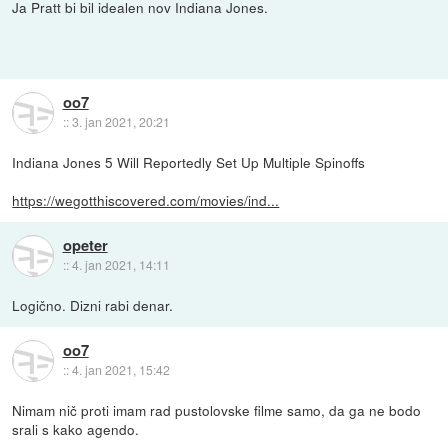
Ja Pratt bi bil idealen nov Indiana Jones.
oo7
::
3. jan 2021, 20:21
Indiana Jones 5 Will Reportedly Set Up Multiple Spinoffs
https://wegotthiscovered.com/movies/ind...
opeter
::
4. jan 2021, 14:11
Logično. Dizni rabi denar.
oo7
::
4. jan 2021, 15:42
Nimam nič proti imam rad pustolovske filme samo, da ga ne bodo
srali s kako agendo.