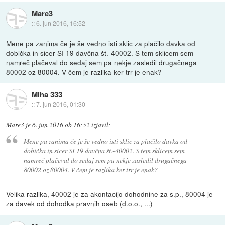
Mare3
::
6. jun 2016, 16:52
Mene pa zanima če je še vedno isti sklic za plačilo davka od
dobička in sicer SI 19 davčna št.-40002. S tem sklicem sem
namreč plačeval do sedaj sem pa nekje zasledil drugačnega
80002 oz 80004. V čem je razlika ker trr je enak?
Miha 333
::
7. jun 2016, 01:30
Mare3
je
6. jun 2016 ob 16:52
izjavil
:
Mene pa zanima če je še vedno isti sklic za plačilo davka od
dobička in sicer SI 19 davčna št.-40002. S tem sklicem sem
namreč plačeval do sedaj sem pa nekje zasledil drugačnega
80002 oz 80004. V čem je razlika ker trr je enak?
Velika razlika, 40002 je za akontacijo dohodnine za s.p., 80004 je
za davek od dohodka pravnih oseb (d.o.o., ...)