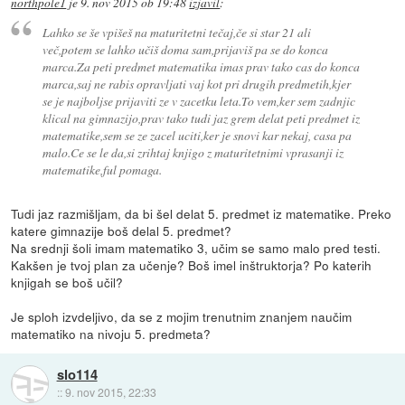
northpole1
je
9. nov 2015 ob 19:48
izjavil
:
Lahko se še vpišeš na maturitetni tečaj,če si star 21 ali
več,potem se lahko učiš doma sam,prijaviš pa se do konca
marca.Za peti predmet matematika imas prav tako cas do konca
marca,saj ne rabis opravljati vaj kot pri drugih predmetih,kjer
se je najboljse prijaviti ze v zacetku leta.To vem,ker sem zadnjic
klical na gimnazijo,prav tako tudi jaz grem delat peti predmet iz
matematike,sem se ze zacel uciti,ker je snovi kar nekaj, casa pa
malo.Ce se le da,si zrihtaj knjigo z maturitetnimi vprasanji iz
matematike,ful pomaga.
Tudi jaz razmišljam, da bi šel delat 5. predmet iz matematike. Preko
katere gimnazije boš delal 5. predmet?
Na srednji šoli imam matematiko 3, učim se samo malo pred testi.
Kakšen je tvoj plan za učenje? Boš imel inštruktorja? Po katerih
knjigah se boš učil?
Je sploh izvdeljivo, da se z mojim trenutnim znanjem naučim
matematiko na nivoju 5. predmeta?
slo114
::
9. nov 2015, 22:33