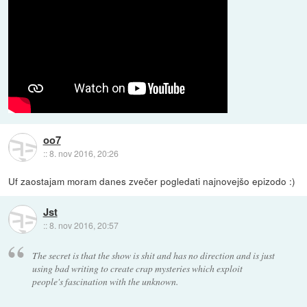
oo7
::
8. nov 2016, 20:26
Uf zaostajam moram danes zvečer pogledati najnovejšo epizodo :)
Jst
::
8. nov 2016, 20:57
The secret is that the show is shit and has no direction and is just
using bad writing to create crap mysteries which exploit
people's fascination with the unknown.