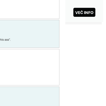
his ass".