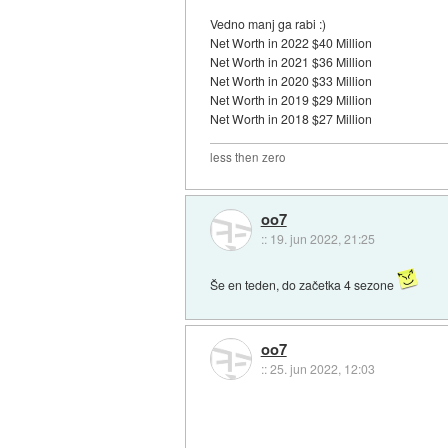
Vedno manj ga rabi :)
Net Worth in 2022 $40 Million
Net Worth in 2021 $36 Million
Net Worth in 2020 $33 Million
Net Worth in 2019 $29 Million
Net Worth in 2018 $27 Million
less then zero
oo7
::
19. jun 2022, 21:25
Še en teden, do začetka 4 sezone
oo7
::
25. jun 2022, 12:03