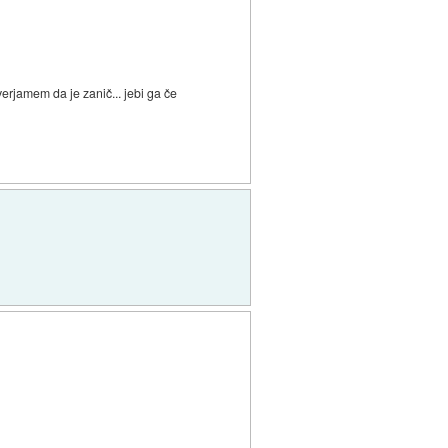
verjamem da je zanič... jebi ga če