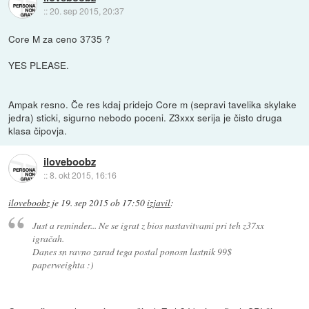
::
20. sep 2015, 20:37
Core M za ceno 3735 ?
YES PLEASE.
Ampak resno. Če res kdaj pridejo Core m (sepravi tavelika skylake
jedra) sticki, sigurno nebodo poceni. Z3xxx serija je čisto druga
klasa čipovja.
iloveboobz
::
8. okt 2015, 16:16
iloveboobz
je
19. sep 2015 ob 17:50
izjavil
:
Just a reminder... Ne se igrat z bios nastavitvami pri teh z37xx
igračah.
Danes sn ravno zarad tega postal ponosn lastnik 99$
paperweighta :)