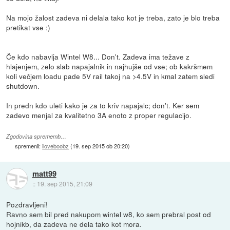
Na mojo žalost zadeva ni delala tako kot je treba, zato je blo treba
pretikat vse :)
Če kdo nabavlja Wintel W8... Don't. Zadeva ima težave z
hlajenjem, zelo slab napajalnik in najhujše od vse; ob kakršmem
koli večjem loadu pade 5V rail takoj na >4.5V in kmal zatem sledi
shutdown.
In predn kdo uleti kako je za to kriv napajalc; don't. Ker sem
zadevo menjal za kvalitetno 3A enoto z proper regulacijo.
Zgodovina sprememb…
spremenil:
iloveboobz
(
19. sep 2015 ob 20:20
)
matt99
::
19. sep 2015, 21:09
Pozdravljeni!
Ravno sem bil pred nakupom wintel w8, ko sem prebral post od
hojnikb, da zadeva ne dela tako kot mora.