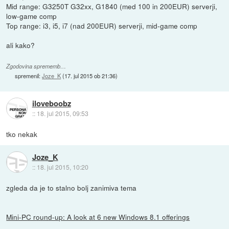
Mid range: G3250T G32xx, G1840 (med 100 in 200EUR) serverji,
low-game comp
Top range: i3, i5, i7 (nad 200EUR) serverji, mid-game comp
ali kako?
Zgodovina sprememb…
spremenil:
Joze_K
(
17. jul 2015 ob 21:36
)
iloveboobz
::
18. jul 2015, 09:53
tko nekak
Joze_K
::
18. jul 2015, 10:20
zgleda da je to stalno bolj zanimiva tema
Mini-PC round-up: A look at 6 new Windows 8.1 offerings