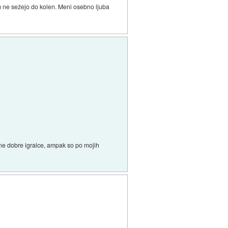
im ne sežejo do kolen. Meni osebno ljuba
šne dobre igralce, ampak so po mojih