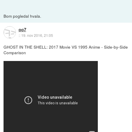
Bom pogledal hvala.
oo7
::
19. nov 2016, 21:05
GHOST IN THE SHELL: 2017 Movie VS 1995 Anime - Side-by-Side
Comparison