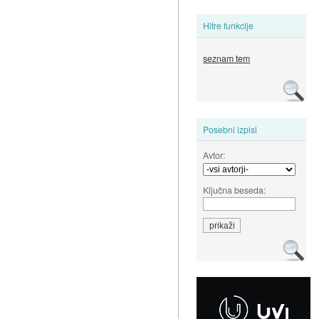
Hitre funkcije
seznam tem
Posebni izpisi
Avtor:
Ključna beseda: