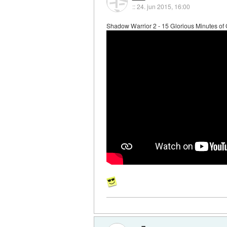
::
24. jun 2015, 16:00
Shadow Warrior 2 - 15 Glorious Minutes o