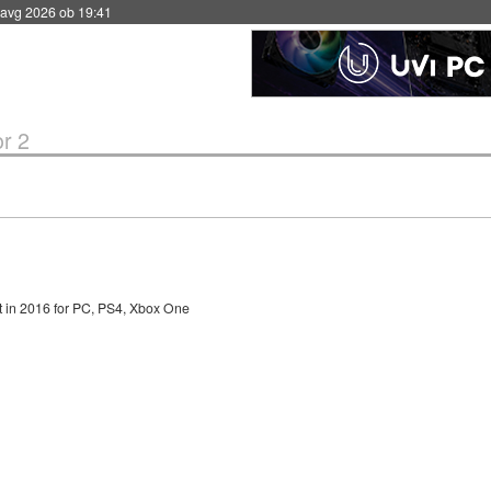
 avg 2026 ob 19:41
r 2
t in 2016 for PC, PS4, Xbox One