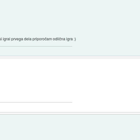
i igral prvega dela priporočam odlična igra :)