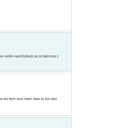
lo veliki overclockarji se za twinmos z
l na slo-tech sem rekel, kwa so kle sam