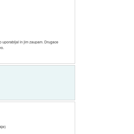
o uporabljal in jim zaupam. Drugace
vo.
sje)