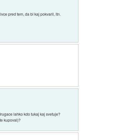
ce pred tem, da bi kaj pokvaril, itn.
 drugace lahko kdo tukaj kaj svetuje?
nte kupoval)?