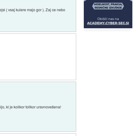
jsi ( vsaj kulere majo gor ). Zaj ce nebo
jo, ki je kolikor tolikor uravnovešena!