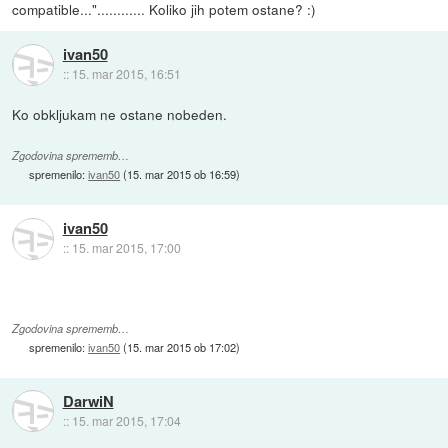
compatible..."............ Koliko jih potem ostane? :)
ivan50
::
15. mar 2015, 16:51
Ko obkljukam ne ostane nobeden.
Zgodovina sprememb…
spremenilo:
ivan50
(
15. mar 2015 ob 16:59
)
ivan50
::
15. mar 2015, 17:00
Zgodovina sprememb…
spremenilo:
ivan50
(
15. mar 2015 ob 17:02
)
DarwiN
::
15. mar 2015, 17:04