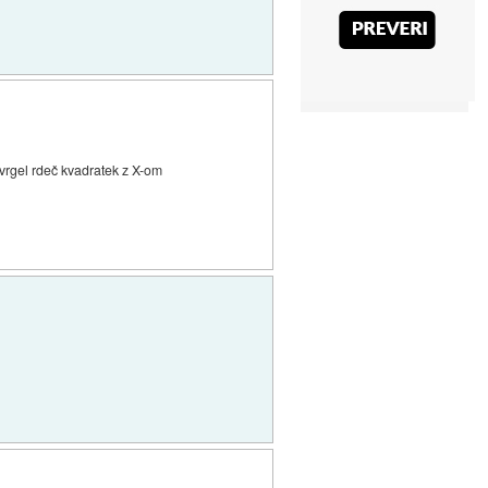
i vrgel rdeč kvadratek z X-om