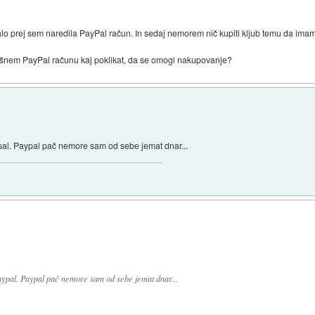
 prej sem naredila PayPal račun. In sedaj nemorem nič kupiti kljub temu da imam 
išnem PayPal računu kaj poklikat, da se omogi nakupovanje?
pal. Paypal pač nemore sam od sebe jemat dnar...
aypal. Paypal pač nemore sam od sebe jemat dnar...