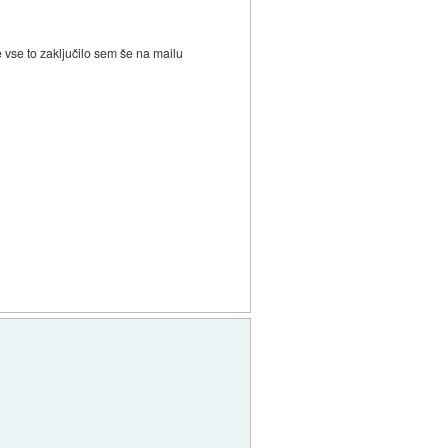
e vse to zaključilo sem še na mailu