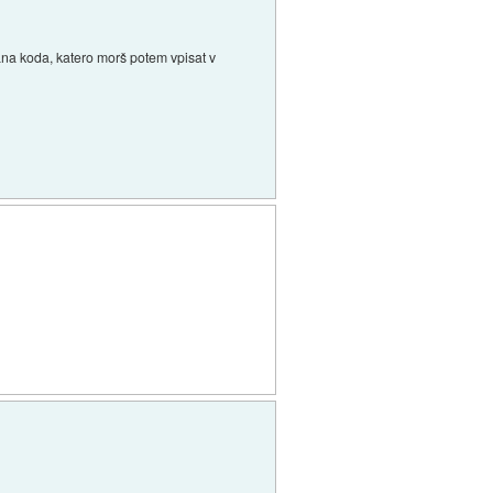
isana koda, katero morš potem vpisat v