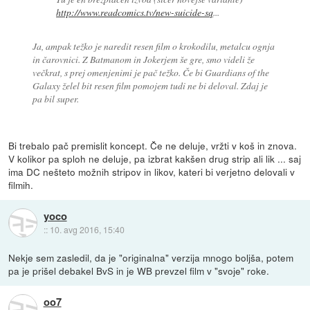
http://www.readcomics.tv/new-suicide-sq
...
Ja, ampak težko je naredit resen film o krokodilu, metalcu ognja
in čarovnici. Z Batmanom in Jokerjem še gre, smo videli že
večkrat, s prej omenjenimi je pač težko. Če bi Guardians of the
Galaxy želel bit resen film pomojem tudi ne bi deloval. Zdaj je
pa bil super.
Bi trebalo pač premislit koncept. Če ne deluje, vržti v koš in znova.
V kolikor pa sploh ne deluje, pa izbrat kakšen drug strip ali lik ... saj
ima DC nešteto možnih stripov in likov, kateri bi verjetno delovali v
filmih.
yoco
::
10. avg 2016, 15:40
Nekje sem zasledil, da je "originalna" verzija mnogo boljša, potem
pa je prišel debakel BvS in je WB prevzel film v "svoje" roke.
oo7