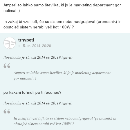
Amperi so lahko samo številka, ki jo je marketing department gor
nalimal :)
In zakaj bi vzel luft, če se sistem nebo nadgrajeval (prenosnik) in
obstoječ sistem nerabi več kot 100W ?
trnvpeti
::
15. okt 2014, 20:20
iloveboobz
je
15. okt 2014 ob 20:19
izjavil
:
Amperi so lahko samo številka, ki jo je marketing department
gor nalimal :)
po kaksni formuli pa ti racunas?
iloveboobz
je
15. okt 2014 ob 20:19
izjavil
:
In zakaj bi vzel luft, če se sistem nebo nadgrajeval (prenosnik) in
obstoječ sistem nerabi več kot 100W ?