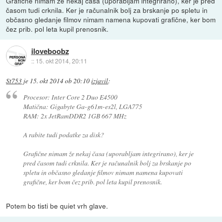
Grafične nimam že nekaj časa (uporabljam integrirano), ker je pred
časom tudi crknila. Ker je računalnik bolj za brskanje po spletu in
občasno gledanje filmov nimam namena kupovati grafične, ker bom
čez prib. pol leta kupil prenosnik.
iloveboobz
::
15. okt 2014, 20:11
St753
je
15. okt 2014 ob 20:10
izjavil
:
Procesor: Inter Core 2 Duo E4500
Matična: Gigabyte Ga-g61m-es2l, LGA775
RAM: 2x JetRamDDR2 1GB 667 MHz
A rabite tudi podatke za disk?
Grafične nimam že nekaj časa (uporabljam integrirano), ker je
pred časom tudi crknila. Ker je računalnik bolj za brskanje po
spletu in občasno gledanje filmov nimam namena kupovati
grafične, ker bom čez prib. pol leta kupil prenosnik.
Potem bo tisti be quiet vrh glave.