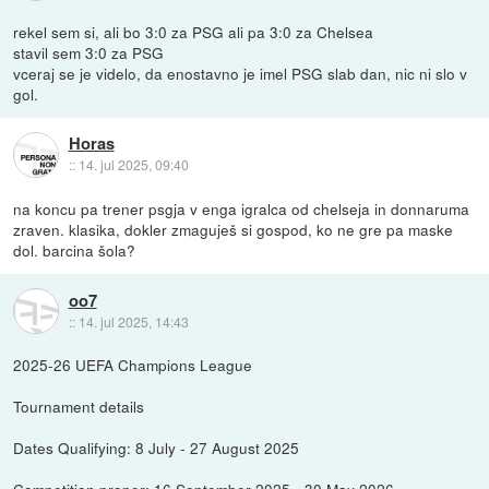
rekel sem si, ali bo 3:0 za PSG ali pa 3:0 za Chelsea
stavil sem 3:0 za PSG
vceraj se je videlo, da enostavno je imel PSG slab dan, nic ni slo v
gol.
Horas
::
14. jul 2025, 09:40
na koncu pa trener psgja v enga igralca od chelseja in donnaruma
zraven. klasika, dokler zmaguješ si gospod, ko ne gre pa maske
dol. barcina šola?
oo7
::
14. jul 2025, 14:43
2025-26 UEFA Champions League
Tournament details
Dates Qualifying: 8 July - 27 August 2025