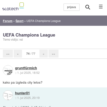
☰
Forum
»
Šport
»
UEFA Champions League
UEFA Champions League
Temo vidijo: vsi
74
/ 77
««
«
»
»»
gruntfürmich
::
1. jul 2025, 18:52
kako pa izgleda city letos?
hunter01
::
1. jul 2025, 20:19