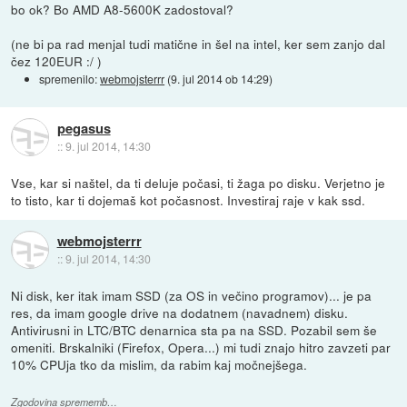
bo ok? Bo AMD A8-5600K zadostoval?
(ne bi pa rad menjal tudi matične in šel na intel, ker sem zanjo dal
čez 120EUR :/ )
spremenilo:
webmojsterrr
(
9. jul 2014 ob 14:29
)
pegasus
::
9. jul 2014, 14:30
Vse, kar si naštel, da ti deluje počasi, ti žaga po disku. Verjetno je
to tisto, kar ti dojemaš kot počasnost. Investiraj raje v kak ssd.
webmojsterrr
::
9. jul 2014, 14:30
Ni disk, ker itak imam SSD (za OS in večino programov)... je pa
res, da imam google drive na dodatnem (navadnem) disku.
Antivirusni in LTC/BTC denarnica sta pa na SSD. Pozabil sem še
omeniti. Brskalniki (Firefox, Opera...) mi tudi znajo hitro zavzeti par
10% CPUja tko da mislim, da rabim kaj močnejšega.
Zgodovina sprememb…