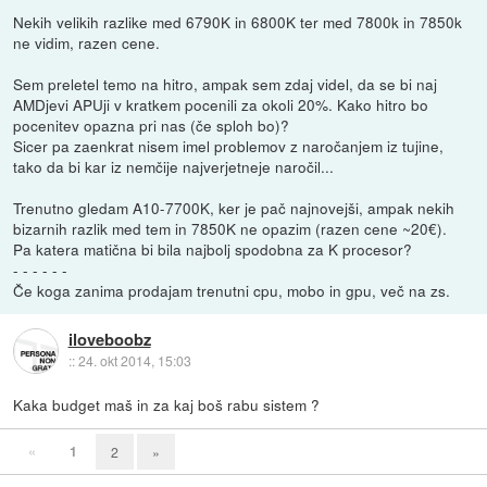
Nekih velikih razlike med 6790K in 6800K ter med 7800k in 7850k
ne vidim, razen cene.
Sem preletel temo na hitro, ampak sem zdaj videl, da se bi naj
AMDjevi APUji v kratkem pocenili za okoli 20%. Kako hitro bo
pocenitev opazna pri nas (če sploh bo)?
Sicer pa zaenkrat nisem imel problemov z naročanjem iz tujine,
tako da bi kar iz nemčije najverjetneje naročil...
Trenutno gledam A10-7700K, ker je pač najnovejši, ampak nekih
bizarnih razlik med tem in 7850K ne opazim (razen cene ~20€).
Pa katera matična bi bila najbolj spodobna za K procesor?
- - - - - -
Če koga zanima prodajam trenutni cpu, mobo in gpu, več na zs.
iloveboobz
::
24. okt 2014, 15:03
Kaka budget maš in za kaj boš rabu sistem ?
«
1
2
»